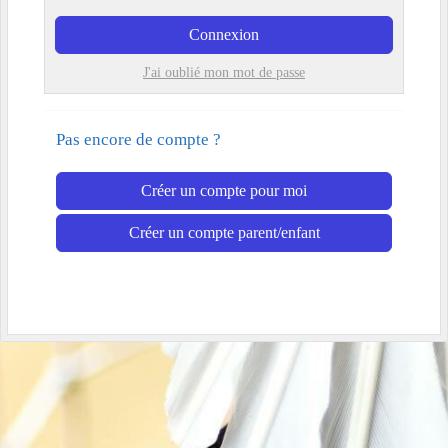
Connexion
J'ai oublié mon mot de passe
Pas encore de compte ?
Créer un compte pour moi
Créer un compte parent/enfant