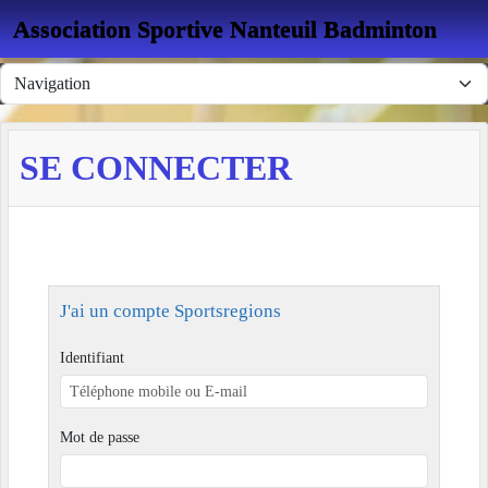
Panneau de gestion des cookies
Association Sportive Nanteuil Badminton
SE CONNECTER
J'ai un compte Sportsregions
Identifiant
Mot de passe